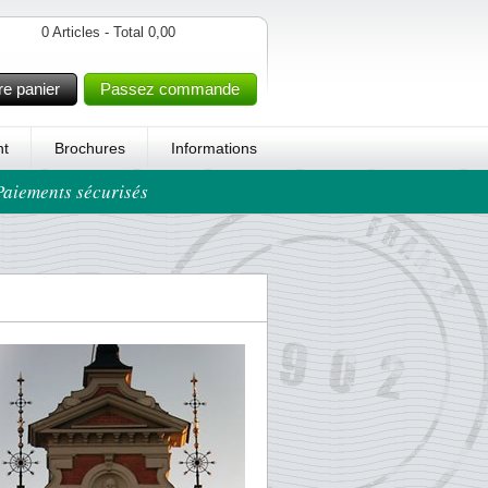
0 Articles - Total 0,00
re panier
Passez commande
t
Brochures
Informations
 Paiements sécurisés