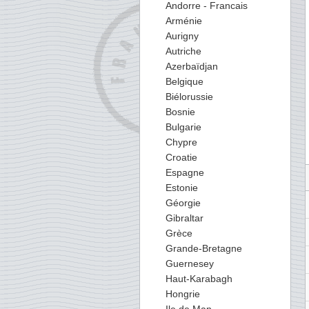
Andorre - Francais
Arménie
Aurigny
Autriche
Azerbaïdjan
Belgique
Biélorussie
Bosnie
Bulgarie
Chypre
Croatie
Espagne
Estonie
Géorgie
Gibraltar
Grèce
Grande-Bretagne
Guernesey
Haut-Karabagh
Hongrie