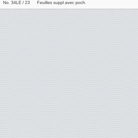
No. 34LE / 23
Feuilles suppl.avec poch.