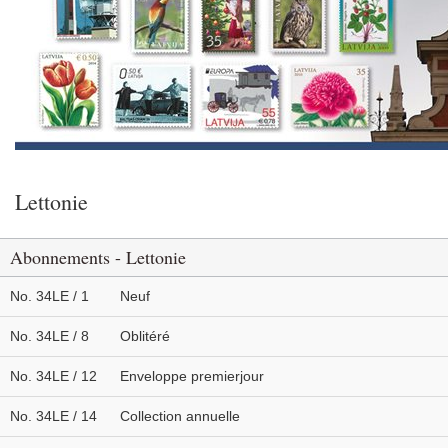
Lettonie
Abonnements - Lettonie
No. 34LE / 1
Neuf
No. 34LE / 8
Oblitéré
No. 34LE / 12
Enveloppe premierjour
No. 34LE / 14
Collection annuelle