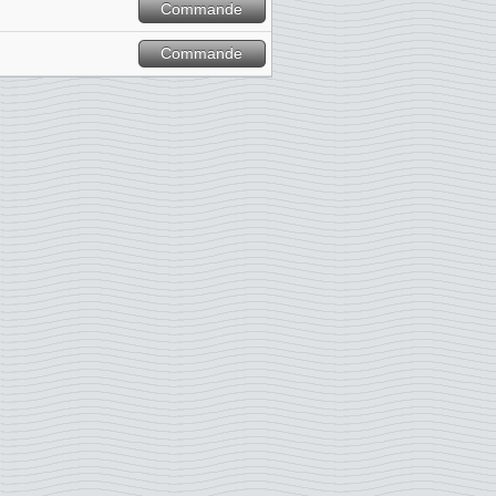
Commande
Commande