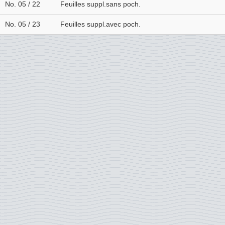
No. 05 / 22
Feuilles suppl.sans poch.
No. 05 / 23
Feuilles suppl.avec poch.