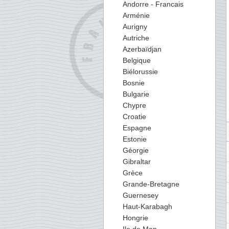
Andorre - Francais
Arménie
Aurigny
Autriche
Azerbaïdjan
Belgique
Biélorussie
Bosnie
Bulgarie
Chypre
Croatie
Espagne
Estonie
Géorgie
Gibraltar
Grèce
Grande-Bretagne
Guernesey
Haut-Karabagh
Hongrie