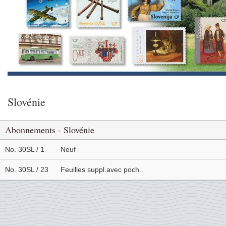
Slovénie
Abonnements - Slovénie
No. 30SL / 1
Neuf
No. 30SL / 23
Feuilles suppl.avec poch.