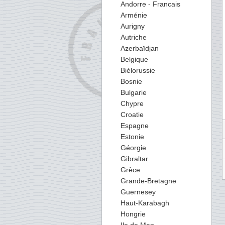
Andorre - Francais
Arménie
Aurigny
Autriche
Azerbaïdjan
Belgique
Biélorussie
Bosnie
Bulgarie
Chypre
Croatie
Espagne
Estonie
Géorgie
Gibraltar
Grèce
Grande-Bretagne
Guernesey
Haut-Karabagh
Hongrie