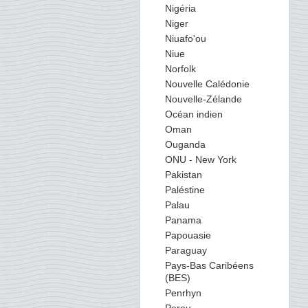
Nigéria
Niger
Niuafo'ou
Niue
Norfolk
Nouvelle Calédonie
Nouvelle-Zélande
Océan indien
Oman
Ouganda
ONU - New York
Pakistan
Paléstine
Palau
Panama
Papouasie
Paraguay
Pays-Bas Caribéens
(BES)
Penrhyn