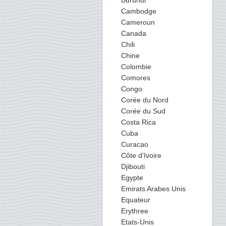
Burundi
Cambodge
Cameroun
Canada
Chili
Chine
Colombie
Comores
Congo
Corée du Nord
Corée du Sud
Costa Rica
Cuba
Curacao
Côte d'Ivoire
Djibouti
Egypte
Emirats Arabes Unis
Equateur
Erythree
Etats-Unis