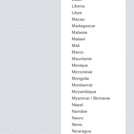
Liberia
Libye
Macao
Madagascar
Malaisie
Malawi
Mali
Maroc
Mauritanie
Mexique
Micronésie
Mongolie
Montserrat
Mozambique
Myanmar / Birmanie
Népal
Namibie
Nauru
Nevis
Nicaragua