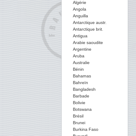
Algérie
Angola
Anguilla
Antarctique austr.
Antarctique brit.
Antigua
Arabie saoudite
Argentine
Aruba
Australie
Bénin
Bahamas
Bahreïn
Bangladesh
Barbade
Bolivie
Botswana
Brésil
Brunei
Burkina Faso