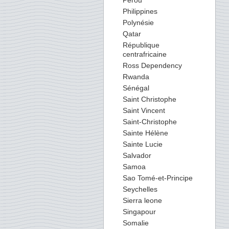
Perou
Philippines
Polynésie
Qatar
République
centrafricaine
Ross Dependency
Rwanda
Sénégal
Saint Christophe
Saint Vincent
Saint-Christophe
Sainte Hélène
Sainte Lucie
Salvador
Samoa
Sao Tomé-et-Principe
Seychelles
Sierra leone
Singapour
Somalie