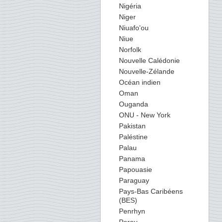
Nigéria
Niger
Niuafo'ou
Niue
Norfolk
Nouvelle Calédonie
Nouvelle-Zélande
Océan indien
Oman
Ouganda
ONU - New York
Pakistan
Paléstine
Palau
Panama
Papouasie
Paraguay
Pays-Bas Caribéens
(BES)
Penrhyn