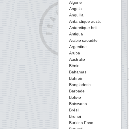
Algérie
Angola
Anguilla
Antarctique austr.
Antarctique brit.
Antigua
Arabie saoudite
Argentine
Aruba
Australie
Bénin
Bahamas
Bahreïn
Bangladesh
Barbade
Bolivie
Botswana
Brésil
Brunei
Burkina Faso