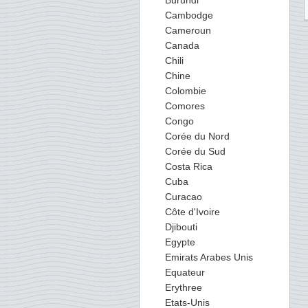
Burundi
Cambodge
Cameroun
Canada
Chili
Chine
Colombie
Comores
Congo
Corée du Nord
Corée du Sud
Costa Rica
Cuba
Curacao
Côte d'Ivoire
Djibouti
Egypte
Emirats Arabes Unis
Equateur
Erythree
Etats-Unis