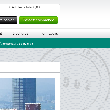
0 Articles - Total 0,00
re panier
Passez commande
t
Brochures
Informations
 Paiements sécurisés