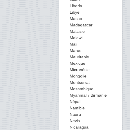
Liberia
Libye
Macao
Madagascar
Malaisie
Malawi
Mali
Maroc
Mauritanie
Mexique
Micronésie
Mongolie
Montserrat
Mozambique
Myanmar / Birmanie
Népal
Namibie
Nauru
Nevis
Nicaragua