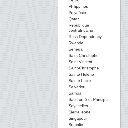
Perou
Philippines
Polynésie
Qatar
République
centrafricaine
Ross Dependency
Rwanda
Sénégal
Saint Christophe
Saint Vincent
Saint-Christophe
Sainte Hélène
Sainte Lucie
Salvador
Samoa
Sao Tomé-et-Principe
Seychelles
Sierra leone
Singapour
Somalie