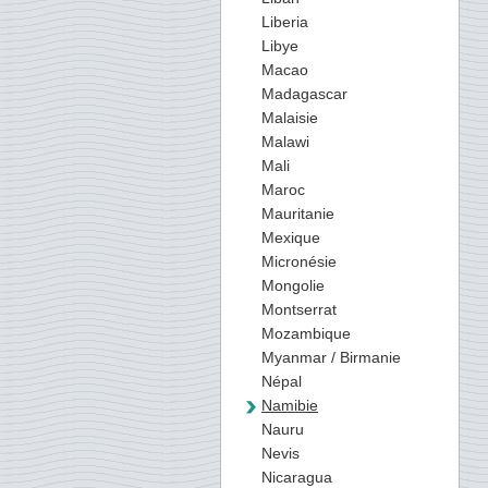
Liberia
Libye
Macao
Madagascar
Malaisie
Malawi
Mali
Maroc
Mauritanie
Mexique
Micronésie
Mongolie
Montserrat
Mozambique
Myanmar / Birmanie
Népal
Namibie
Nauru
Nevis
Nicaragua