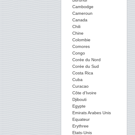
Burundi
Cambodge
Cameroun
Canada
Chili
Chine
Colombie
Comores
Congo
Corée du Nord
Corée du Sud
Costa Rica
Cuba
Curacao
Côte d'Ivoire
Djibouti
Egypte
Emirats Arabes Unis
Equateur
Erythree
Etats-Unis