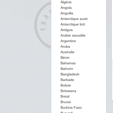
Algérie
Angola
Anguilla
Antarctique austr.
Antarctique brit.
Antigua
Arabie saoudite
Argentine
Aruba
Australie
Bénin
Bahamas
Bahreïn
Bangladesh
Barbade
Bolivie
Botswana
Brésil
Brunei
Burkina Faso