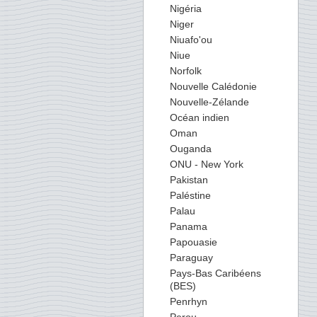
Nigéria
Niger
Niuafo'ou
Niue
Norfolk
Nouvelle Calédonie
Nouvelle-Zélande
Océan indien
Oman
Ouganda
ONU - New York
Pakistan
Paléstine
Palau
Panama
Papouasie
Paraguay
Pays-Bas Caribéens
(BES)
Penrhyn