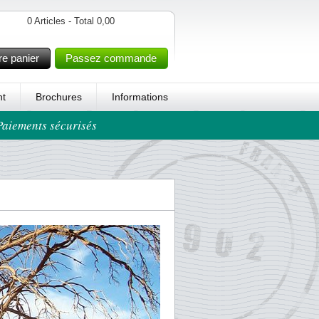
0 Articles - Total 0,00
re panier
Passez commande
t
Brochures
Informations
 Paiements sécurisés