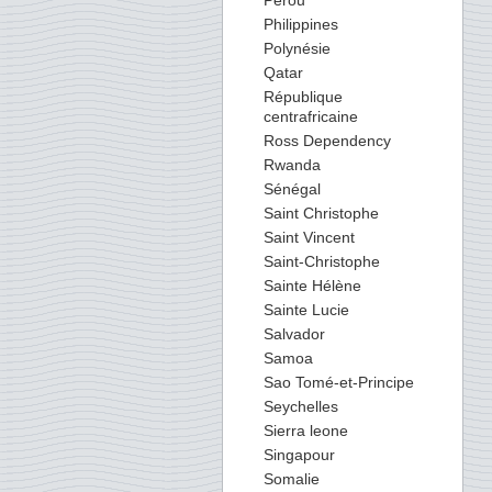
Perou
Philippines
Polynésie
Qatar
République
centrafricaine
Ross Dependency
Rwanda
Sénégal
Saint Christophe
Saint Vincent
Saint-Christophe
Sainte Hélène
Sainte Lucie
Salvador
Samoa
Sao Tomé-et-Principe
Seychelles
Sierra leone
Singapour
Somalie