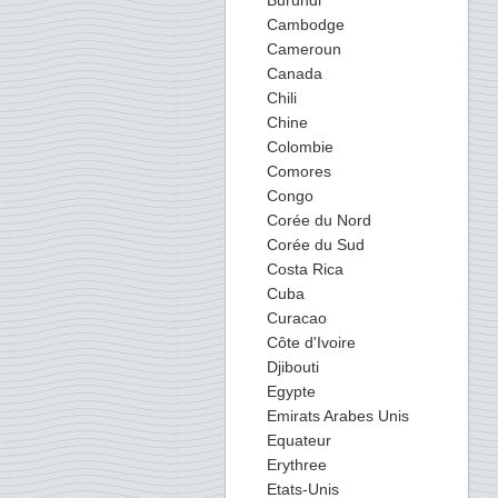
Burundi
Cambodge
Cameroun
Canada
Chili
Chine
Colombie
Comores
Congo
Corée du Nord
Corée du Sud
Costa Rica
Cuba
Curacao
Côte d'Ivoire
Djibouti
Egypte
Emirats Arabes Unis
Equateur
Erythree
Etats-Unis