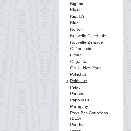
Nigéria
Niger
Niuafo'ou
Niue
Norfolk
Nouvelle Calédonie
Nouvelle-Zélande
Océan indien
Oman
Ouganda
ONU - New York
Pakistan
Paléstine
Palau
Panama
Papouasie
Paraguay
Pays-Bas Caribéens
(BES)
Penrhyn