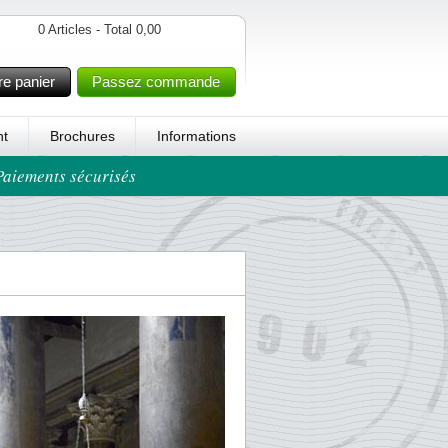
0 Articles - Total 0,00
re panier
Passez commande
t
Brochures
Informations
 Paiements sécurisés