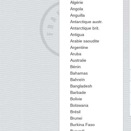
Algérie
Angola
Anguilla
Antarctique austr.
Antarctique brit.
Antigua
Arabie saoudite
Argentine
Aruba
Australie
Bénin
Bahamas
Bahreïn
Bangladesh
Barbade
Bolivie
Botswana
Brésil
Brunei
Burkina Faso