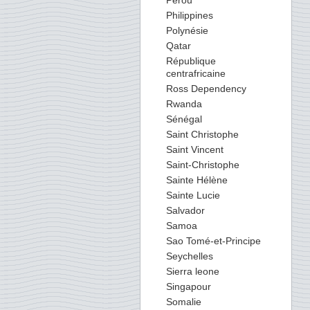
Perou
Philippines
Polynésie
Qatar
République
centrafricaine
Ross Dependency
Rwanda
Sénégal
Saint Christophe
Saint Vincent
Saint-Christophe
Sainte Hélène
Sainte Lucie
Salvador
Samoa
Sao Tomé-et-Principe
Seychelles
Sierra leone
Singapour
Somalie