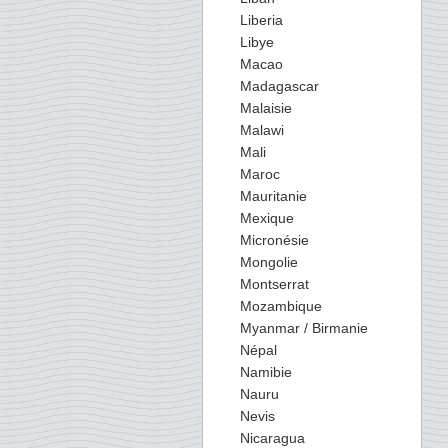
Liberia
Libye
Macao
Madagascar
Malaisie
Malawi
Mali
Maroc
Mauritanie
Mexique
Micronésie
Mongolie
Montserrat
Mozambique
Myanmar / Birmanie
Népal
Namibie
Nauru
Nevis
Nicaragua