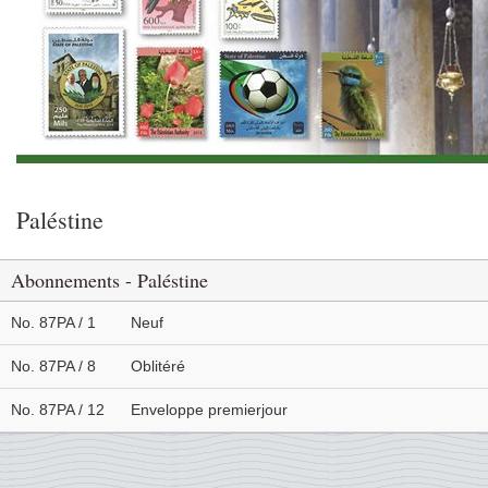
Paléstine
Abonnements - Paléstine
No. 87PA / 1
Neuf
No. 87PA / 8
Oblitéré
No. 87PA / 12
Enveloppe premierjour