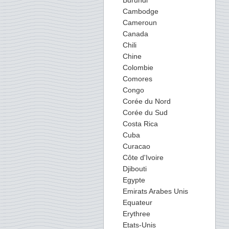
Burundi
Cambodge
Cameroun
Canada
Chili
Chine
Colombie
Comores
Congo
Corée du Nord
Corée du Sud
Costa Rica
Cuba
Curacao
Côte d'Ivoire
Djibouti
Egypte
Emirats Arabes Unis
Equateur
Erythree
Etats-Unis