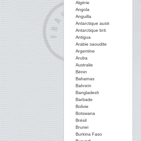
Algérie
Angola
Anguilla
Antarctique austr.
Antarctique brit.
Antigua
Arabie saoudite
Argentine
Aruba
Australie
Bénin
Bahamas
Bahreïn
Bangladesh
Barbade
Bolivie
Botswana
Brésil
Brunei
Burkina Faso