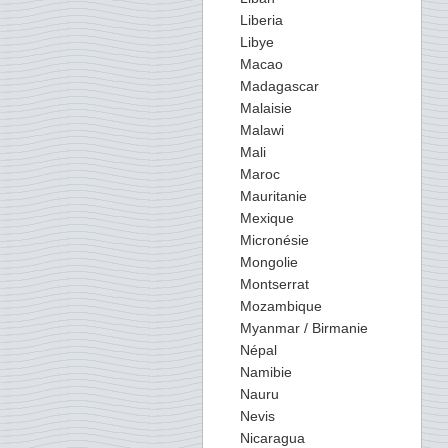
Liberia
Libye
Macao
Madagascar
Malaisie
Malawi
Mali
Maroc
Mauritanie
Mexique
Micronésie
Mongolie
Montserrat
Mozambique
Myanmar / Birmanie
Népal
Namibie
Nauru
Nevis
Nicaragua