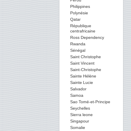
Perou
Philippines
Polynésie
Qatar
République
centrafricaine
Ross Dependency
Rwanda
Sénégal
Saint Christophe
Saint Vincent
Saint-Christophe
Sainte Hélène
Sainte Lucie
Salvador
Samoa
Sao Tomé-et-Principe
Seychelles
Sierra leone
Singapour
Somalie