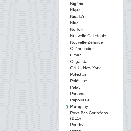
Nigéria
Niger
Niuafo'ou
Niue
Norfolk
Nouvelle Calédonie
Nouvelle-Zélande
Océan indien
Oman
Ouganda
ONU - New York
Pakistan
Paléstine
Palau
Panama
Papouasie
Paraguay
Pays-Bas Caribéens
(BES)
Penrhyn