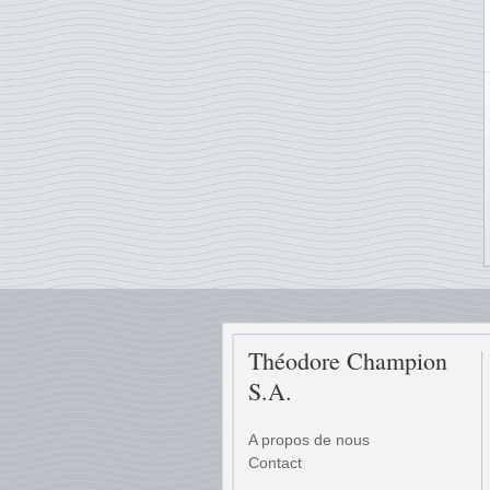
Théodore Champion
S.A.
A propos de nous
Contact