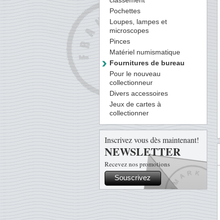
classement
Pochettes
Loupes, lampes et
microscopes
Pinces
Matériel numismatique
Fournitures de bureau
Pour le nouveau
collectionneur
Divers accessoires
Jeux de cartes à
collectionner
Inscrivez vous dès maintenant!
NEWSLETTER
Recevez nos promotions
Souscrivez