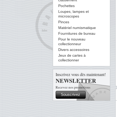
classement
Pochettes
Loupes, lampes et
microscopes
Pinces
Matériel numismatique
Fournitures de bureau
Pour le nouveau
collectionneur
Divers accessoires
Jeux de cartes à
collectionner
Inscrivez vous dès maintenant!
NEWSLETTER
Recevez nos promotions
Souscrivez