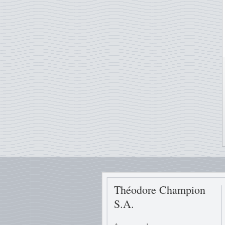
Théodore Champion
S.A.