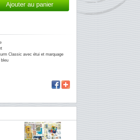
Ajouter au panier
e
rt
htturm Classic avec étui et marquage
 bleu