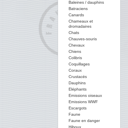
Baleines / dauphins
Batraciens
Canards
Chameaux et
dromadaires
Chats
Chauves-souris
Chevaux
Chiens
Colibris
Coquillages
Coraux
Crustacés
Dauphins
Eléphants
Emissions oiseaux
Emissions WWF
Escargots
Faune
Faune en danger
Hiboux