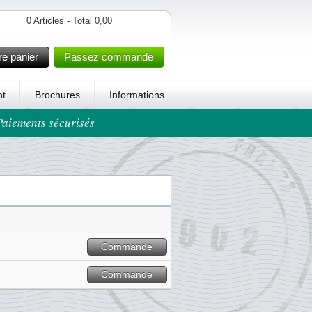
0 Articles - Total 0,00
re panier
Passez commande
t
Brochures
Informations
 Paiements sécurisés
Commande
Commande