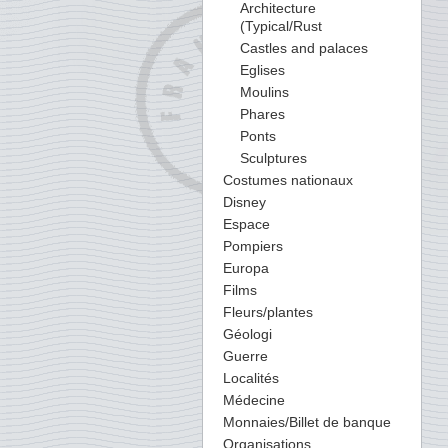
Architecture
(Typical/Rust
Castles and palaces
Eglises
Moulins
Phares
Ponts
Sculptures
Costumes nationaux
Disney
Espace
Pompiers
Europa
Films
Fleurs/plantes
Géologi
Guerre
Localités
Médecine
Monnaies/Billet de banque
Organisations