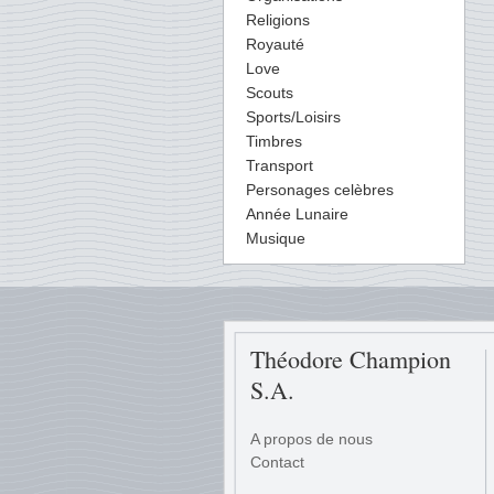
Religions
Royauté
Love
Scouts
Sports/Loisirs
Timbres
Transport
Personages celèbres
Année Lunaire
Musique
Théodore Champion
S.A.
A propos de nous
Contact