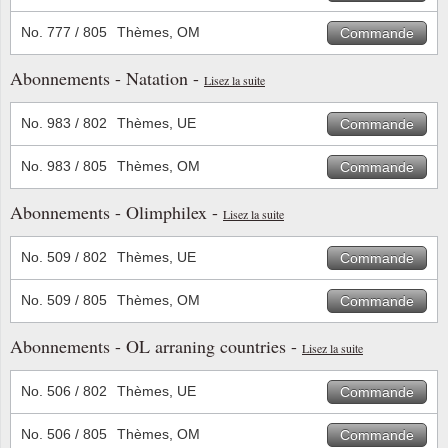
No. 777 / 805
Thèmes, OM
Commande
Abonnements - Natation -
Lisez la suite
No. 983 / 802
Thèmes, UE
Commande
No. 983 / 805
Thèmes, OM
Commande
Abonnements - Olimphilex -
Lisez la suite
No. 509 / 802
Thèmes, UE
Commande
No. 509 / 805
Thèmes, OM
Commande
Abonnements - OL arraning countries -
Lisez la suite
No. 506 / 802
Thèmes, UE
Commande
No. 506 / 805
Thèmes, OM
Commande