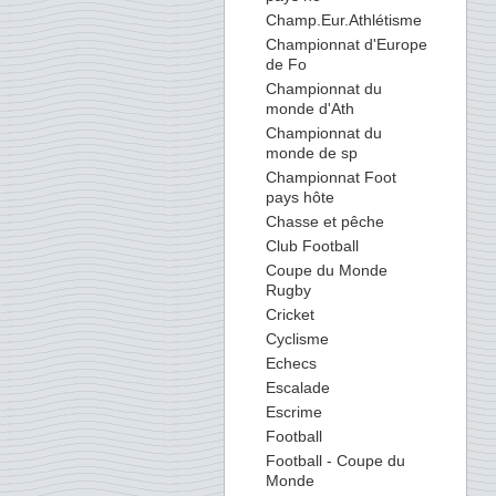
Champ.Eur.Athlétisme
Championnat d'Europe
de Fo
Championnat du
monde d'Ath
Championnat du
monde de sp
Championnat Foot
pays hôte
Chasse et pêche
Club Football
Coupe du Monde
Rugby
Cricket
Cyclisme
Echecs
Escalade
Escrime
Football
Football - Coupe du
Monde