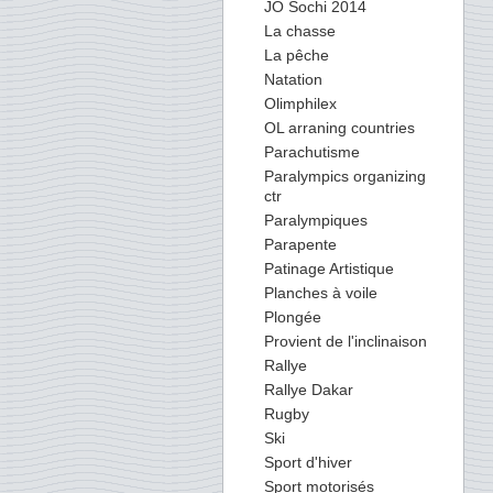
JO Sochi 2014
La chasse
La pêche
Natation
Olimphilex
OL arraning countries
Parachutisme
Paralympics organizing
ctr
Paralympiques
Parapente
Patinage Artistique
Planches à voile
Plongée
Provient de l'inclinaison
Rallye
Rallye Dakar
Rugby
Ski
Sport d'hiver
Sport motorisés