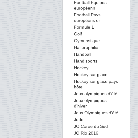
Football Equipes
européenn
Football Pays
européens or
Formule 1
Golf
Gymnastique
Halterophilie
Handball
Handisports
Hockey
Hockey sur glace
Hockey sur glace pays
hôte
Jeux olympiques d'été
Jeux olympiques
d'hiver
Jeux Olympiques d'été
Judo
JO Corée du Sud
JO Rio 2016