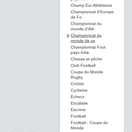
Champ.Eur.Athlétisme
Championnat d'Europe
de Fo
Championnat du
monde d'Ath
Championnat du
monde de sp
Championnat Foot
pays hôte
Chasse et pêche
Club Football
Coupe du Monde
Rugby
Cricket
Cyclisme
Echecs
Escalade
Escrime
Football
Football - Coupe du
Monde