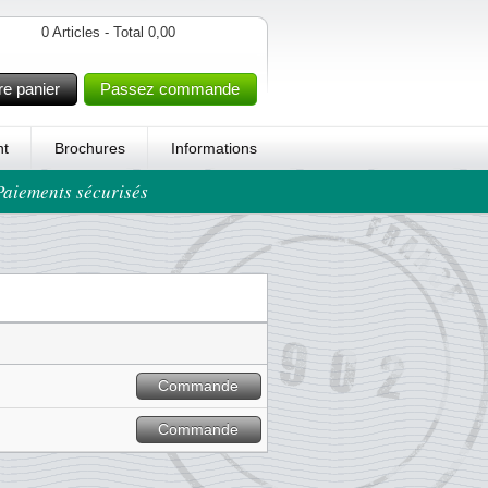
0 Articles - Total 0,00
re panier
Passez commande
t
Brochures
Informations
 Paiements sécurisés
Commande
Commande