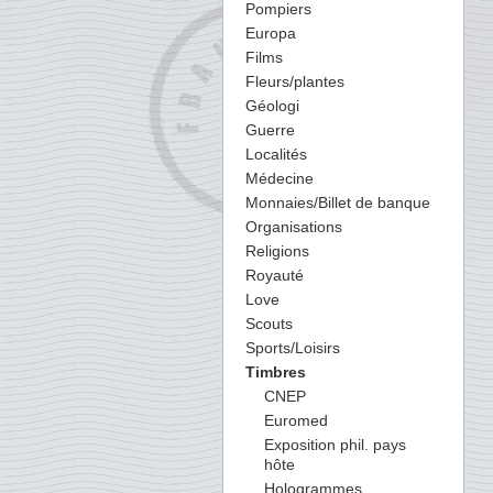
Pompiers
Europa
Films
Fleurs/plantes
Géologi
Guerre
Localités
Médecine
Monnaies/Billet de banque
Organisations
Religions
Royauté
Love
Scouts
Sports/Loisirs
Timbres
CNEP
Euromed
Exposition phil. pays
hôte
Hologrammes