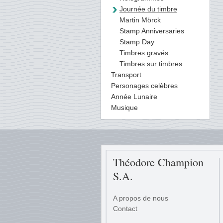
Journée du timbre
Martin Mörck
Stamp Anniversaries
Stamp Day
Timbres gravés
Timbres sur timbres
Transport
Personages celèbres
Année Lunaire
Musique
Théodore Champion
S.A.
A propos de nous
Contact