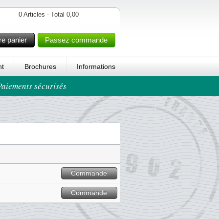
0 Articles - Total 0,00
re panier
Passez commande
t
Brochures
Informations
 Paiements sécurisés
Commande
Commande