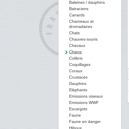
Baleines / dauphins
Batraciens
Canards
Chameaux et
dromadaires
Chats
Chauves-souris
Chevaux
Chiens
Colibris
Coquillages
Coraux
Crustacés
Dauphins
Eléphants
Emissions oiseaux
Emissions WWF
Escargots
Faune
Faune en danger
Hiboux