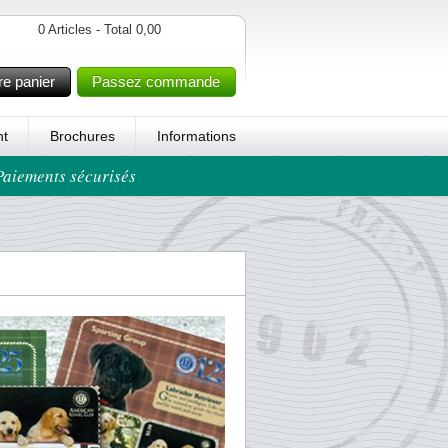
0 Articles - Total 0,00
re panier
Passez commande
t
Brochures
Informations
 Paiements sécurisés