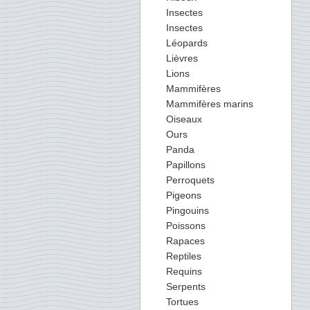
Insectes
Insectes
Léopards
Lièvres
Lions
Mammifères
Mammifères marins
Oiseaux
Ours
Panda
Papillons
Perroquets
Pigeons
Pingouins
Poissons
Rapaces
Reptiles
Requins
Serpents
Tortues