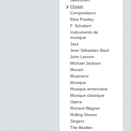
Beethoven
Chopin
Compositeurs
Elvis Presley
F. Schubert
Instruments de
musique
Jazz
Jean Sébastien Bach
John Lennon
Michael Jackson
Mozart
Musiciens
Musique
Musique américaine
Musique classique
Opera
Richard Wagner
Rolling Stones
Singers
The Beatles