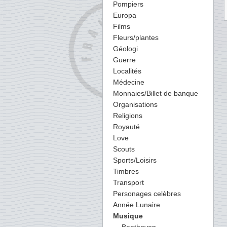
Pompiers
Europa
Films
Fleurs/plantes
Géologi
Guerre
Localités
Médecine
Monnaies/Billet de banque
Organisations
Religions
Royauté
Love
Scouts
Sports/Loisirs
Timbres
Transport
Personages celèbres
Année Lunaire
Musique