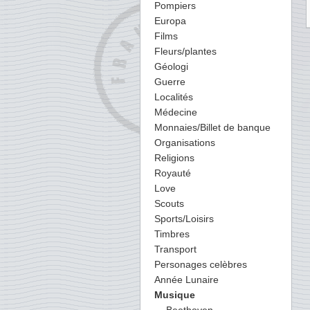
Pompiers
Europa
Films
Fleurs/plantes
Géologi
Guerre
Localités
Médecine
Monnaies/Billet de banque
Organisations
Religions
Royauté
Love
Scouts
Sports/Loisirs
Timbres
Transport
Personages celèbres
Année Lunaire
Musique