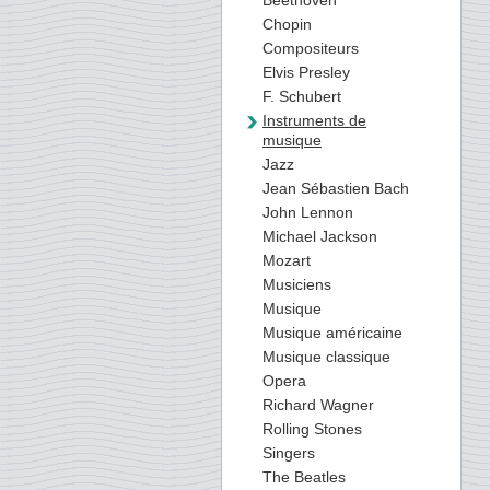
Beethoven
Chopin
Compositeurs
Elvis Presley
F. Schubert
Instruments de
musique
Jazz
Jean Sébastien Bach
John Lennon
Michael Jackson
Mozart
Musiciens
Musique
Musique américaine
Musique classique
Opera
Richard Wagner
Rolling Stones
Singers
The Beatles