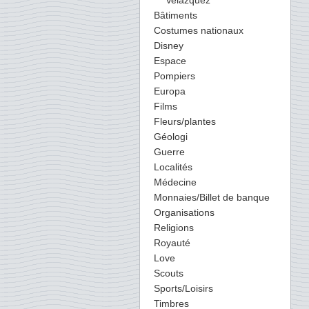
Velazquez
Bâtiments
Costumes nationaux
Disney
Espace
Pompiers
Europa
Films
Fleurs/plantes
Géologi
Guerre
Localités
Médecine
Monnaies/Billet de banque
Organisations
Religions
Royauté
Love
Scouts
Sports/Loisirs
Timbres