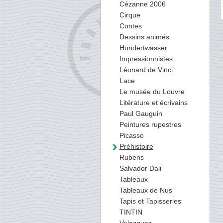
Cézanne 2006
Cirque
Contes
Dessins animés
Hundertwasser
Impressionnistes
Léonard de Vinci
Lace
Le musée du Louvre
Litérature et écrivains
Paul Gauguin
Peintures rupestres
Picasso
Préhistoire
Rubens
Salvador Dali
Tableaux
Tableaux de Nus
Tapis et Tapisseries
TINTIN