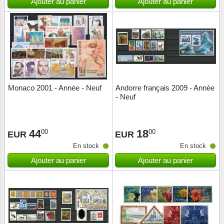
Ajouter au panier
Ajouter au panier
Monaco 2001 - Année - Neuf
Andorre français 2009 - Année
- Neuf
44
18
00
00
EUR
EUR
En stock
En stock
Ajouter au panier
Ajouter au panier