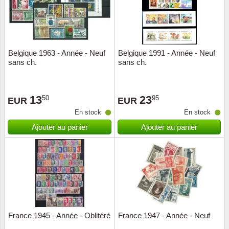
Belgique 1963 - Année - Neuf
Belgique 1991 - Année - Neuf
sans ch.
sans ch.
13
23
50
95
EUR
EUR
En stock
En stock
Ajouter au panier
Ajouter au panier
France 1945 - Année - Oblitéré
France 1947 - Année - Neuf