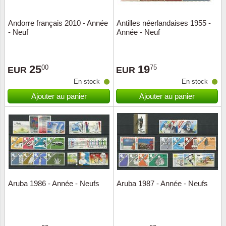
Andorre français 2010 - Année
Antilles néerlandaises 1955 -
- Neuf
Année - Neuf
25
19
00
75
EUR
EUR
En stock
En stock
Ajouter au panier
Ajouter au panier
Aruba 1986 - Année - Neufs
Aruba 1987 - Année - Neufs