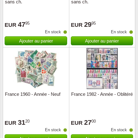
sans ch.
sans ch.
47
29
95
95
EUR
EUR
En stock
En stock
Ajouter au panier
Ajouter au panier
France 1960 - Année - Neuf
France 1982 - Année - Oblitéré
31
27
20
00
EUR
EUR
En stock
En stock