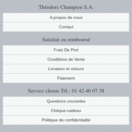
Théodore Champion S.A.
A propos de nous
Contact
Satisfait ou remboursé
Frais De Port
Conditions de Vente
Livraison et retours
Paiement
Service clients
Tél.: 01 42 46 07 38
Questions courantes
Chèque-cadeau
Politique de confidentialité