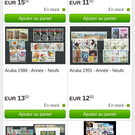
15
11
00
50
EUR
EUR
En stock
En stock
Ajouter au panier
Ajouter au panier
Aruba 1988 - Année - Neufs
Aruba 1991 - Année - Neufs
13
12
50
50
EUR
EUR
En stock
En stock
Ajouter au panier
Ajouter au panier