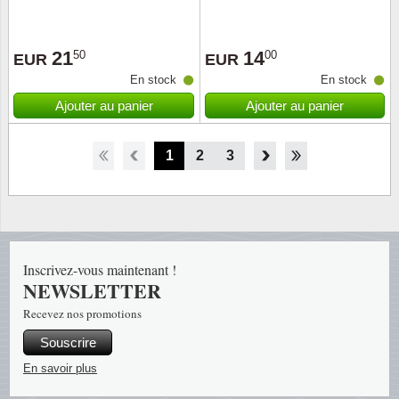
21
14
50
00
EUR
EUR
En stock
En stock
Ajouter au panier
Ajouter au panier
1
2
3
4
5
6
7
8
Inscrivez-vous maintenant !
NEWSLETTER
Recevez nos promotions
Souscrire
En savoir plus