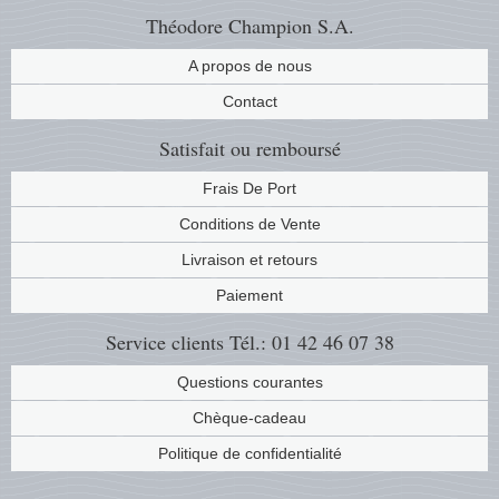
Théodore Champion S.A.
A propos de nous
Contact
Satisfait ou remboursé
Frais De Port
Conditions de Vente
Livraison et retours
Paiement
Service clients
Tél.: 01 42 46 07 38
Questions courantes
Chèque-cadeau
Politique de confidentialité