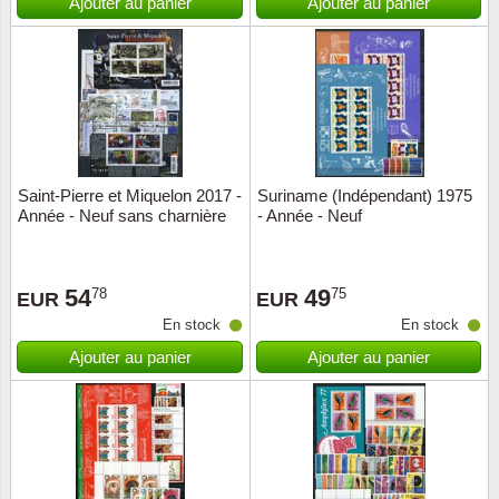
Ajouter au panier
Ajouter au panier
Saint-Pierre et Miquelon 2017 -
Suriname (Indépendant) 1975
Année - Neuf sans charnière
- Année - Neuf
54
49
78
75
EUR
EUR
En stock
En stock
Ajouter au panier
Ajouter au panier