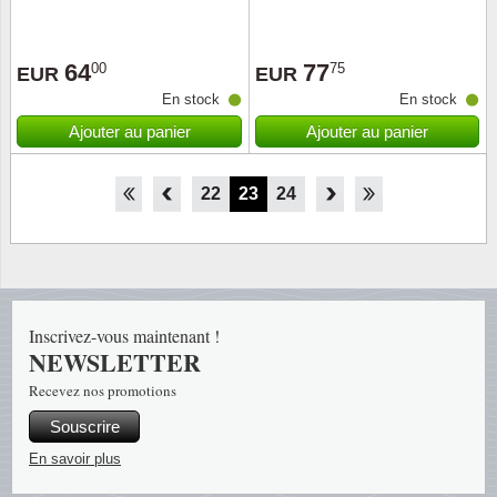
64
77
00
75
EUR
EUR
En stock
En stock
Ajouter au panier
Ajouter au panier
17
18
19
20
21
22
23
24
25
Inscrivez-vous maintenant !
NEWSLETTER
Recevez nos promotions
Souscrire
En savoir plus