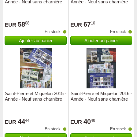
Année - Neuf sans charnière
Année - Neuf sans charnière
58
67
08
10
EUR
EUR
En stock
En stock
Ajouter au panier
Ajouter au panier
Saint-Pierre et Miquelon 2015 -
Saint-Pierre et Miquelon 2016 -
Année - Neuf sans charnière
Année - Neuf sans charnière
44
40
44
48
EUR
EUR
En stock
En stock