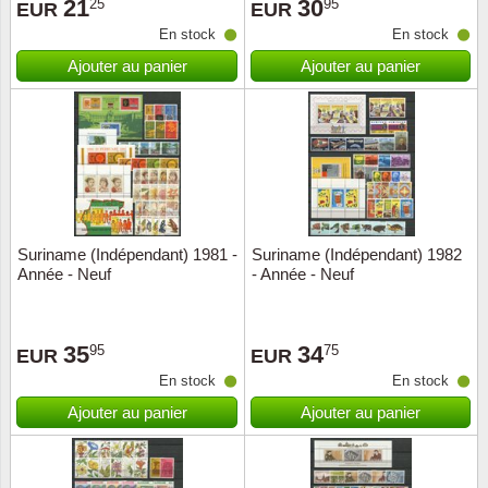
21
30
25
95
EUR
EUR
En stock
En stock
Ajouter au panier
Ajouter au panier
Suriname (Indépendant) 1981 -
Suriname (Indépendant) 1982
Année - Neuf
- Année - Neuf
35
34
95
75
EUR
EUR
En stock
En stock
Ajouter au panier
Ajouter au panier