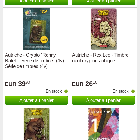
Ajouter au panier
Ajouter au panier
Autriche - Crypto "Ronny
Autriche - Rex Leo - Timbre
Ratel" - Série de timbres (4v) -
neuf cryptographique
Série de timbres (4v)
39
26
90
10
EUR
EUR
En stock
En stock
Ajouter au panier
Ajouter au panier