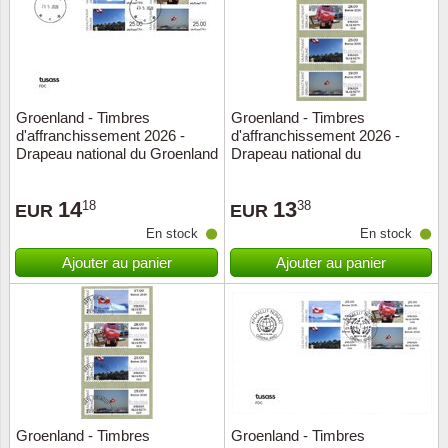
Groenland - Timbres
Groenland - Timbres
d'affranchissement 2026 -
d'affranchissement 2026 -
Drapeau national du Groenland
Drapeau national du
- Env.premier jour
Groenland - Série neuve 4v
14
13
18
38
EUR
EUR
En stock
En stock
Ajouter au panier
Ajouter au panier
Groenland - Timbres
Groenland - Timbres