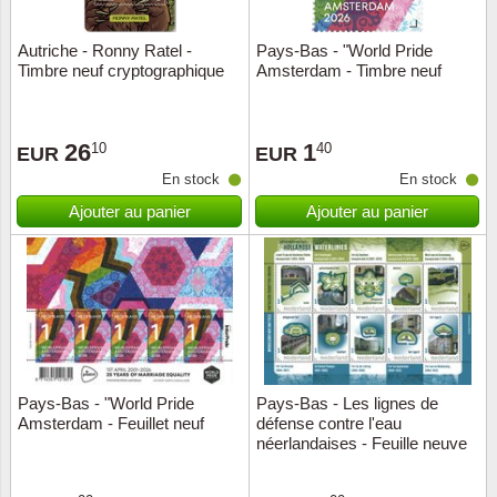
Autriche - Ronny Ratel -
Pays-Bas - "World Pride
Timbre neuf cryptographique
Amsterdam - Timbre neuf
26
1
10
40
EUR
EUR
En stock
En stock
Ajouter au panier
Ajouter au panier
Pays-Bas - "World Pride
Pays-Bas - Les lignes de
Amsterdam - Feuillet neuf
défense contre l'eau
néerlandaises - Feuille neuve