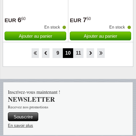
6
7
60
50
EUR
EUR
En stock
En stock
Ajouter au panier
Ajouter au panier
4
5
6
7
8
9
10
11
12
13
14
15
16
Inscrivez-vous maintenant !
NEWSLETTER
Recevez nos promotions
Souscrire
En savoir plus