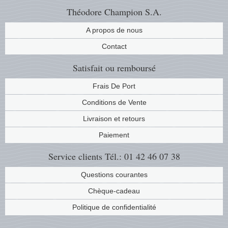
Théodore Champion S.A.
A propos de nous
Contact
Satisfait ou remboursé
Frais De Port
Conditions de Vente
Livraison et retours
Paiement
Service clients
Tél.: 01 42 46 07 38
Questions courantes
Chèque-cadeau
Politique de confidentialité