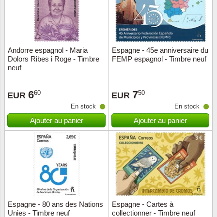
Andorre espagnol - Maria
Espagne - 45e anniversaire du
Dolors Ribes i Roge - Timbre
FEMP espagnol - Timbre neuf
neuf
6
7
60
50
EUR
EUR
En stock
En stock
Ajouter au panier
Ajouter au panier
Espagne - 80 ans des Nations
Espagne - Cartes à
Unies - Timbre neuf
collectionner - Timbre neuf