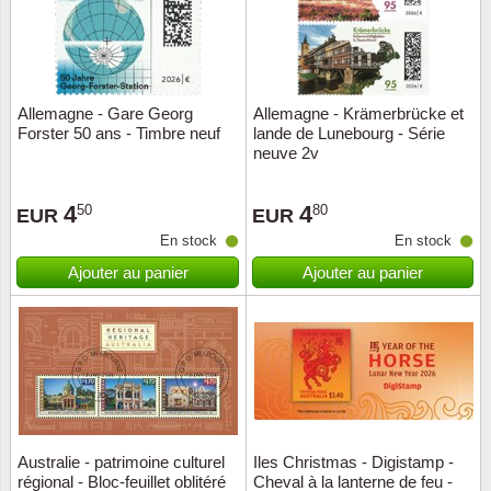
Allemagne - Gare Georg
Allemagne - Krämerbrücke et
Forster 50 ans - Timbre neuf
lande de Lunebourg - Série
neuve 2v
4
4
50
80
EUR
EUR
En stock
En stock
Ajouter au panier
Ajouter au panier
Australie - patrimoine culturel
Iles Christmas - Digistamp -
régional - Bloc-feuillet oblitéré
Cheval à la lanterne de feu -