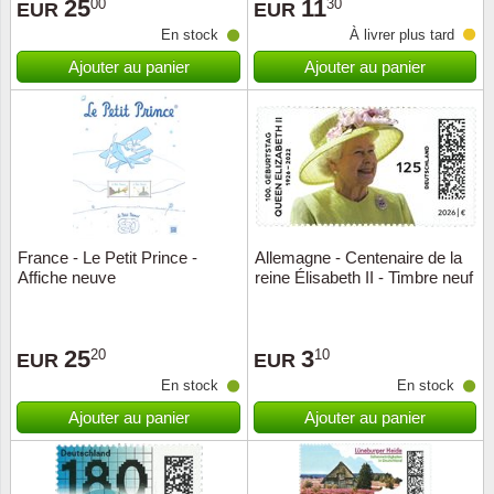
25
11
00
30
EUR
EUR
En stock
À livrer plus tard
Ajouter au panier
Ajouter au panier
France - Le Petit Prince -
Allemagne - Centenaire de la
Affiche neuve
reine Élisabeth II - Timbre neuf
25
3
20
10
EUR
EUR
En stock
En stock
Ajouter au panier
Ajouter au panier