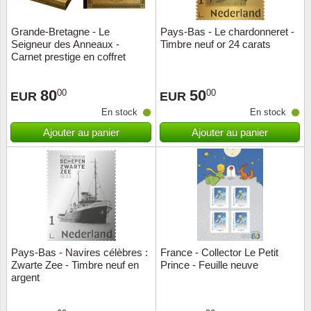
Grande-Bretagne - Le
Pays-Bas - Le chardonneret -
Seigneur des Anneaux -
Timbre neuf or 24 carats
Carnet prestige en coffret
80
50
00
00
EUR
EUR
En stock
En stock
Ajouter au panier
Ajouter au panier
Pays-Bas - Navires célèbres :
France - Collector Le Petit
Zwarte Zee - Timbre neuf en
Prince - Feuille neuve
argent