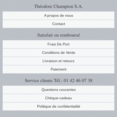
Théodore Champion S.A.
A propos de nous
Contact
Satisfait ou remboursé
Frais De Port
Conditions de Vente
Livraison et retours
Paiement
Service clients
Tél.: 01 42 46 07 38
Questions courantes
Chèque-cadeau
Politique de confidentialité