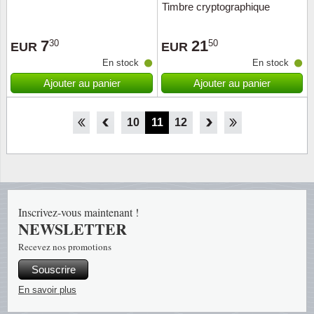
Timbre cryptographique
7
21
30
50
EUR
EUR
En stock
En stock
Ajouter au panier
Ajouter au panier
5
6
7
8
9
10
11
12
13
14
15
16
17
Inscrivez-vous maintenant !
NEWSLETTER
Recevez nos promotions
Souscrire
En savoir plus