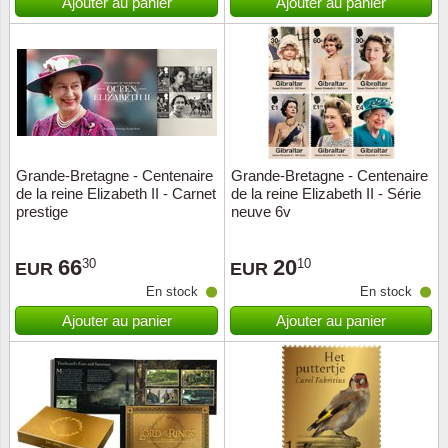
Ajouter au panier
Ajouter au panier
Grande-Bretagne - Centenaire
Grande-Bretagne - Centenaire
de la reine Elizabeth II - Carnet
de la reine Elizabeth II - Série
prestige
neuve 6v
66
20
30
10
EUR
EUR
En stock
En stock
Ajouter au panier
Ajouter au panier