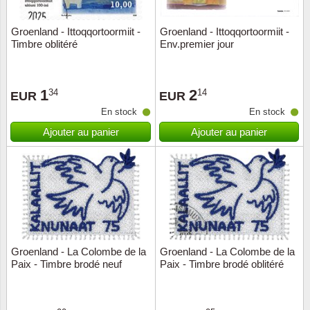
Groenland - Ittoqqortoormiit -
Groenland - Ittoqqortoormiit -
Timbre oblitéré
Env.premier jour
1
2
34
14
EUR
EUR
En stock
En stock
Ajouter au panier
Ajouter au panier
Groenland - La Colombe de la
Groenland - La Colombe de la
Paix - Timbre brodé neuf
Paix - Timbre brodé oblitéré