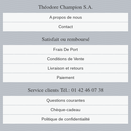
Théodore Champion S.A.
A propos de nous
Contact
Satisfait ou remboursé
Frais De Port
Conditions de Vente
Livraison et retours
Paiement
Service clients
Tél.: 01 42 46 07 38
Questions courantes
Chèque-cadeau
Politique de confidentialité