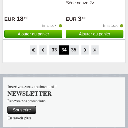
Série neuve 2v
18
3
76
75
EUR
EUR
En stock
En stock
Ajouter au panier
Ajouter au panier
28
29
30
31
32
33
34
35
36
37
38
39
40
Inscrivez-vous maintenant !
NEWSLETTER
Recevez nos promotions
Souscrire
En savoir plus