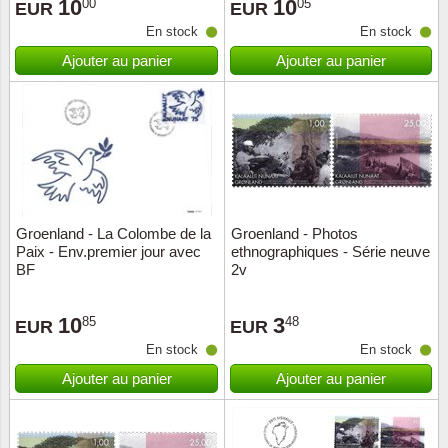
10
10
00
05
EUR
EUR
En stock
En stock
Ajouter au panier
Ajouter au panier
Groenland - La Colombe de la
Groenland - Photos
Paix - Env.premier jour avec
ethnographiques - Série neuve
BF
2v
10
3
85
48
EUR
EUR
En stock
En stock
Ajouter au panier
Ajouter au panier