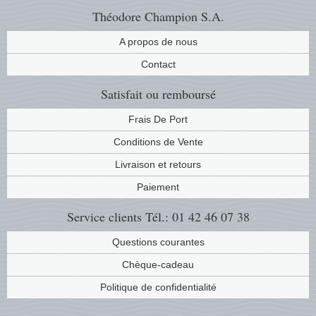
Théodore Champion S.A.
A propos de nous
Contact
Satisfait ou remboursé
Frais De Port
Conditions de Vente
Livraison et retours
Paiement
Service clients
Tél.: 01 42 46 07 38
Questions courantes
Chèque-cadeau
Politique de confidentialité