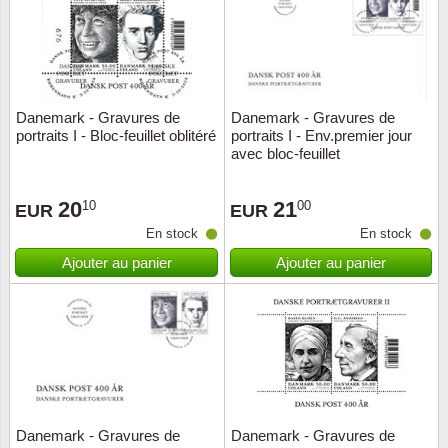
Danemark - Gravures de
Danemark - Gravures de
portraits I - Bloc-feuillet oblitéré
portraits I - Env.premier jour
avec bloc-feuillet
20
21
10
00
EUR
EUR
En stock
En stock
Ajouter au panier
Ajouter au panier
Danemark - Gravures de
Danemark - Gravures de