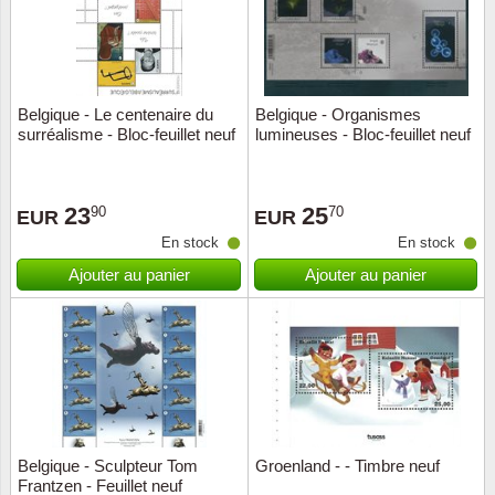
Belgique - Le centenaire du
Belgique - Organismes
surréalisme - Bloc-feuillet neuf
lumineuses - Bloc-feuillet neuf
23
25
90
70
EUR
EUR
En stock
En stock
Ajouter au panier
Ajouter au panier
Belgique - Sculpteur Tom
Groenland - - Timbre neuf
Frantzen - Feuillet neuf