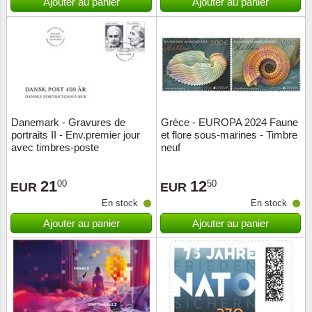
Ajouter au panier
Ajouter au panier
Danemark - Gravures de
Grèce - EUROPA 2024 Faune
portraits II - Env.premier jour
et flore sous-marines - Timbre
avec timbres-poste
neuf
21
12
00
50
EUR
EUR
En stock
En stock
Ajouter au panier
Ajouter au panier