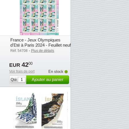
France - Jeux Olympiques
d'Eté à Paris 2024 - Feuillet neuf
-
Réf. 54708
Plus de détails
42
00
EUR
Voir frais de port
En stock
Ajouter au panier
Qté