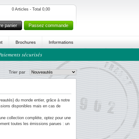
0 Articles - Total 0,00
re panier
Passez commande
t
Brochures
Informations
 Paiements sécurisés
Trier par
veautés) du monde entier, grâce à notre
issions disponibles mais en cas de
 une collection complète, optez pour une
ement toutes les émissions parues : un