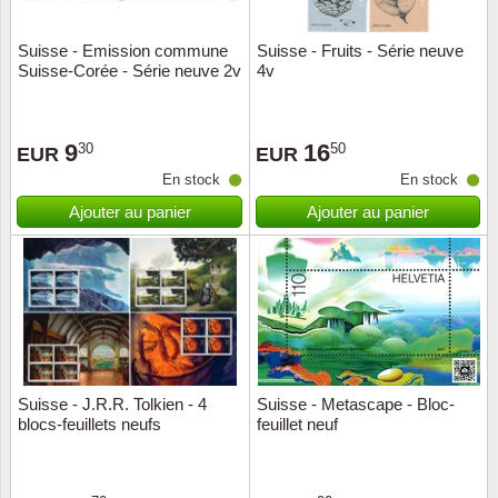
Suisse - Emission commune
Suisse - Fruits - Série neuve
Suisse-Corée - Série neuve 2v
4v
9
16
30
50
EUR
EUR
En stock
En stock
Ajouter au panier
Ajouter au panier
Suisse - J.R.R. Tolkien - 4
Suisse - Metascape - Bloc-
blocs-feuillets neufs
feuillet neuf