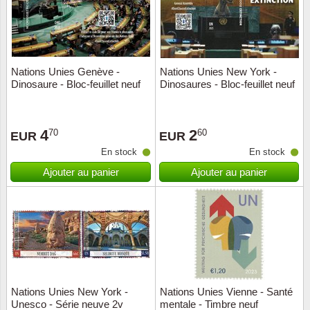
Nations Unies Genève -
Nations Unies New York -
Dinosaure - Bloc-feuillet neuf
Dinosaures - Bloc-feuillet neuf
4
2
70
60
EUR
EUR
En stock
En stock
Ajouter au panier
Ajouter au panier
Nations Unies New York -
Nations Unies Vienne - Santé
Unesco - Série neuve 2v
mentale - Timbre neuf