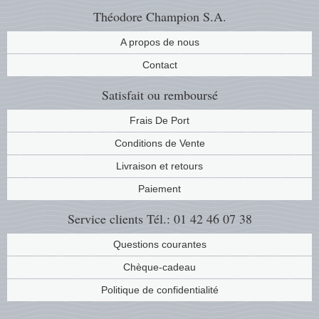
Théodore Champion S.A.
A propos de nous
Contact
Satisfait ou remboursé
Frais De Port
Conditions de Vente
Livraison et retours
Paiement
Service clients
Tél.: 01 42 46 07 38
Questions courantes
Chèque-cadeau
Politique de confidentialité