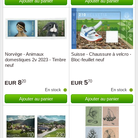
Ajouter au panier
Ajouter au panier
Norvège - Animaux
Suisse - Chaussure à velcro -
domestiques 2v 2023 - Timbre
Bloc-feuillet neuf
neuf
8
5
20
70
EUR
EUR
En stock
En stock
Ajouter au panier
Ajouter au panier