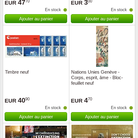
47
3
70
00
EUR
EUR
En stock
En stock
Ajouter au panier
Ajouter au panier
Timbre neuf
Nations Unies Genève -
Corps, esprit, âme - Bloc-
feuillet neuf
40
4
90
70
EUR
EUR
En stock
En stock
Ajouter au panier
Ajouter au panier