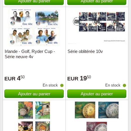
Ajouter au panier
Ajouter au panier
Irlande - Golf, Ryder Cup -
Série oblitérée 10v
Série neuve 4v
4
19
50
50
EUR
EUR
En stock
En stock
Ajouter au panier
Ajouter au panier