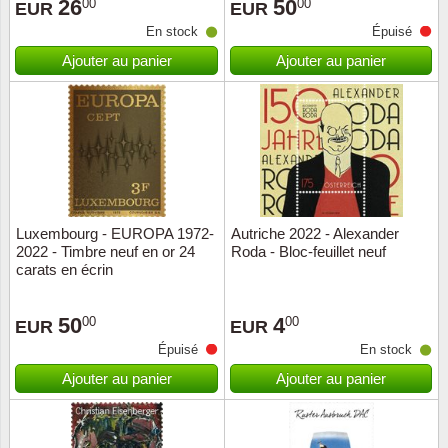
26
50
00
00
EUR
EUR
En stock
Épuisé
Ajouter au panier
Ajouter au panier
Luxembourg - EUROPA 1972-
Autriche 2022 - Alexander
2022 - Timbre neuf en or 24
Roda - Bloc-feuillet neuf
carats en écrin
50
4
00
00
EUR
EUR
Épuisé
En stock
Ajouter au panier
Ajouter au panier