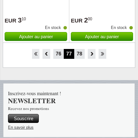
3
2
10
00
EUR
EUR
En stock
En stock
Ajouter au panier
Ajouter au panier
71
72
73
74
75
76
77
78
79
80
81
82
83
Inscrivez-vous maintenant !
NEWSLETTER
Recevez nos promotions
Souscrire
En savoir plus