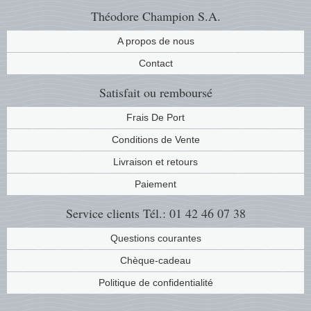
Théodore Champion S.A.
A propos de nous
Contact
Satisfait ou remboursé
Frais De Port
Conditions de Vente
Livraison et retours
Paiement
Service clients
Tél.: 01 42 46 07 38
Questions courantes
Chèque-cadeau
Politique de confidentialité