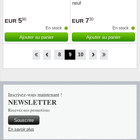
neuf
5
7
90
30
EUR
EUR
En stock
En stock
Ajouter au panier
Ajouter au panier
3
4
5
6
7
8
9
10
11
12
13
14
15
Inscrivez-vous maintenant !
NEWSLETTER
Recevez nos promotions
Souscrire
En savoir plus