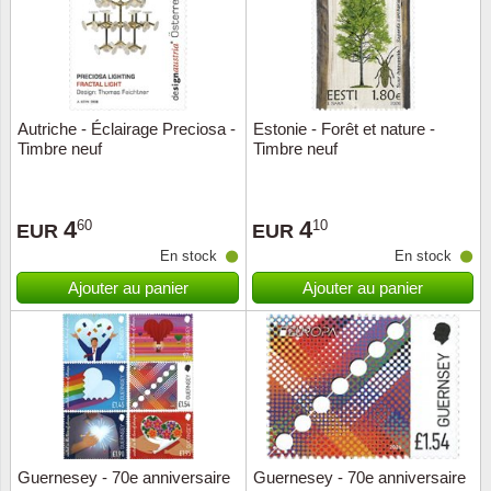
Autriche - Éclairage Preciosa -
Estonie - Forêt et nature -
Timbre neuf
Timbre neuf
4
4
60
10
EUR
EUR
En stock
En stock
Ajouter au panier
Ajouter au panier
Guernesey - 70e anniversaire
Guernesey - 70e anniversaire