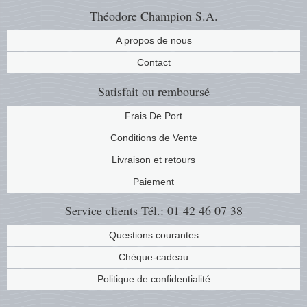
Théodore Champion S.A.
A propos de nous
Contact
Satisfait ou remboursé
Frais De Port
Conditions de Vente
Livraison et retours
Paiement
Service clients
Tél.: 01 42 46 07 38
Questions courantes
Chèque-cadeau
Politique de confidentialité