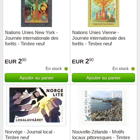
Nations Unies New York -
Nations Unies Vienne -
Journée internationale des
Journée internationale des
forêts - Timbre neuf
forêts - Timbre neuf
2
2
90
90
EUR
EUR
En stock
En stock
Ajouter au panier
Ajouter au panier
Norvège - Journal local -
Nouvelle-Zélande - Motifs
Timbre neuf
locaux pittoresques - Timbre