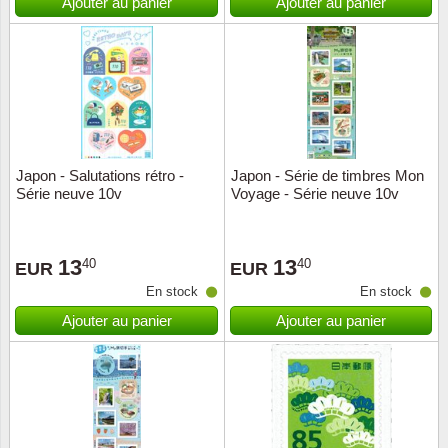
Ajouter au panier
Ajouter au panier
Japon - Salutations rétro -
Japon - Série de timbres Mon
Série neuve 10v
Voyage - Série neuve 10v
13
13
40
40
EUR
EUR
En stock
En stock
Ajouter au panier
Ajouter au panier