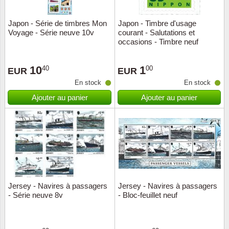
Japon - Série de timbres Mon
Japon - Timbre d'usage
Voyage - Série neuve 10v
courant - Salutations et
occasions - Timbre neuf
10
1
40
00
EUR
EUR
En stock
En stock
Ajouter au panier
Ajouter au panier
Jersey - Navires à passagers
Jersey - Navires à passagers
- Série neuve 8v
- Bloc-feuillet neuf