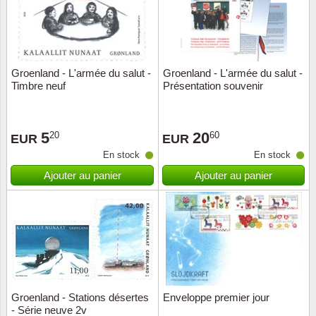
Groenland - L'armée du salut -
Groenland - L'armée du salut -
Timbre neuf
Présentation souvenir
5
20
20
60
EUR
EUR
En stock
En stock
Ajouter au panier
Ajouter au panier
Groenland - Stations désertes
Enveloppe premier jour
- Série neuve 2v