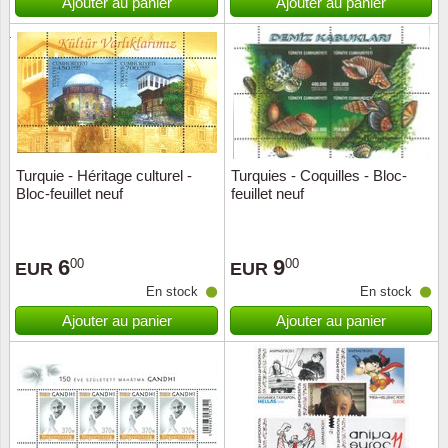
Ajouter au panier
Ajouter au panier
Turquie - Héritage culturel -
Turquies - Coquilles - Bloc-
Bloc-feuillet neuf
feuillet neuf
6
9
00
00
EUR
EUR
En stock
En stock
Ajouter au panier
Ajouter au panier