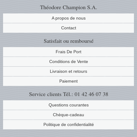
Théodore Champion S.A.
A propos de nous
Contact
Satisfait ou remboursé
Frais De Port
Conditions de Vente
Livraison et retours
Paiement
Service clients
Tél.: 01 42 46 07 38
Questions courantes
Chèque-cadeau
Politique de confidentialité