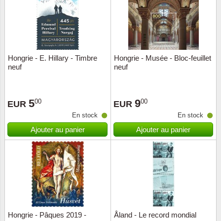
Hongrie - E. Hillary - Timbre
Hongrie - Musée - Bloc-feuillet
neuf
neuf
5
9
00
00
EUR
EUR
En stock
En stock
Ajouter au panier
Ajouter au panier
Hongrie - Pâques 2019 -
Åland - Le record mondial