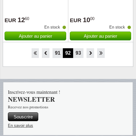
12
10
60
00
EUR
EUR
En stock
En stock
Ajouter au panier
Ajouter au panier
86
87
88
89
90
91
92
93
94
95
96
97
98
Inscrivez-vous maintenant !
NEWSLETTER
Recevez nos promotions
Souscrire
En savoir plus