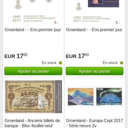
Groenland - - Env.premier jour
Groenland - - Env.premier jour
17
17
60
60
EUR
EUR
En stock
En stock
Ajouter au panier
Ajouter au panier
Groenland - Anciens billets de
Groenland - Europa Cept 2017
banque - Bloc-feuillet neuf
- Série neuve 2v