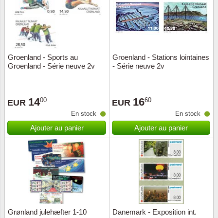
Groenland - Sports au
Groenland - Stations lointaines
Groenland - Série neuve 2v
- Série neuve 2v
14
16
00
60
EUR
EUR
En stock
En stock
Ajouter au panier
Ajouter au panier
Grønland julehæfter 1-10
Danemark - Exposition int.