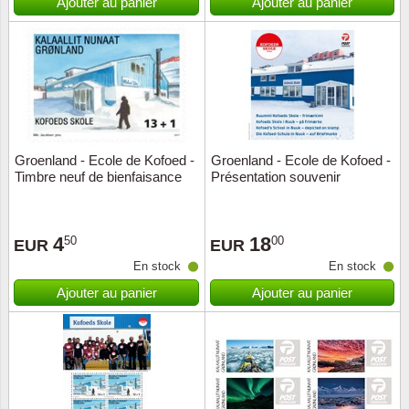
Ajouter au panier
Ajouter au panier
Groenland - Ecole de Kofoed -
Groenland - Ecole de Kofoed -
Timbre neuf de bienfaisance
Présentation souvenir
4
18
50
00
EUR
EUR
En stock
En stock
Ajouter au panier
Ajouter au panier