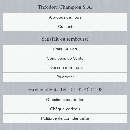
Théodore Champion S.A.
A propos de nous
Contact
Satisfait ou remboursé
Frais De Port
Conditions de Vente
Livraison et retours
Paiement
Service clients
Tél.: 01 42 46 07 38
Questions courantes
Chèque-cadeau
Politique de confidentialité