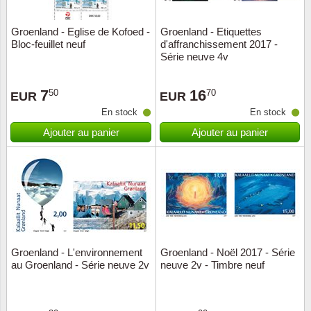
Groenland - Eglise de Kofoed -
Groenland - Etiquettes
Bloc-feuillet neuf
d'affranchissement 2017 -
Série neuve 4v
7
16
50
70
EUR
EUR
En stock
En stock
Ajouter au panier
Ajouter au panier
Groenland - L'environnement
Groenland - Noël 2017 - Série
au Groenland - Série neuve 2v
neuve 2v - Timbre neuf