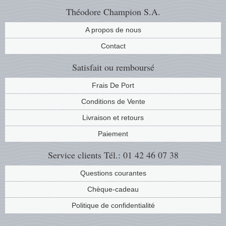
Théodore Champion S.A.
A propos de nous
Contact
Satisfait ou remboursé
Frais De Port
Conditions de Vente
Livraison et retours
Paiement
Service clients
Tél.: 01 42 46 07 38
Questions courantes
Chèque-cadeau
Politique de confidentialité