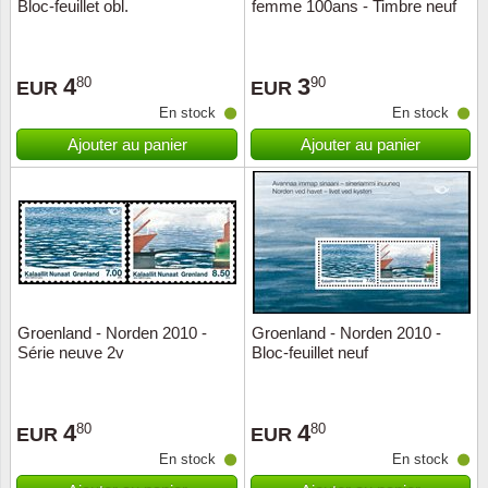
Bloc-feuillet obl.
femme 100ans - Timbre neuf
4
3
80
90
EUR
EUR
En stock
En stock
Ajouter au panier
Ajouter au panier
Groenland - Norden 2010 -
Groenland - Norden 2010 -
Série neuve 2v
Bloc-feuillet neuf
4
4
80
80
EUR
EUR
En stock
En stock