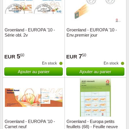
Groenland - EUROPA '10 -
Groenland - EUROPA '10 -
Série obl. 2v
Env.premier jour
5
7
60
50
EUR
EUR
En stock
En stock
Ajouter au panier
Ajouter au panier
Groenland - EUROPA '10 -
Groenland - Europa petits
Carnet neuf
feuillets (68) - Feuille neuve