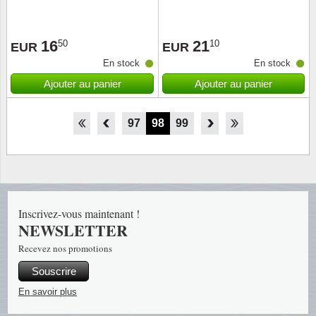
16
21
50
10
EUR
EUR
En stock
En stock
Ajouter au panier
Ajouter au panier
92
93
94
95
96
97
98
99
100
101
102
103
104
Inscrivez-vous maintenant !
NEWSLETTER
Recevez nos promotions
Souscrire
En savoir plus