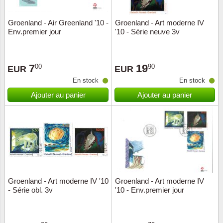
Groenland - Air Greenland '10 -
Groenland - Art moderne IV
Env.premier jour
'10 - Série neuve 3v
7
19
00
90
EUR
EUR
En stock
En stock
Ajouter au panier
Ajouter au panier
Groenland - Art moderne IV '10
Groenland - Art moderne IV
- Série obl. 3v
'10 - Env.premier jour