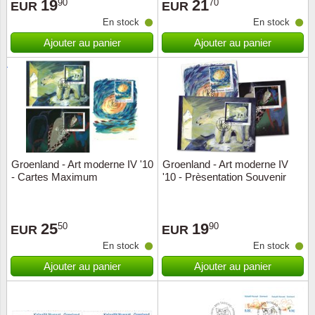
19
21
90
70
EUR
EUR
En stock
En stock
Ajouter au panier
Ajouter au panier
Groenland - Art moderne IV '10
Groenland - Art moderne IV
- Cartes Maximum
'10 - Prèsentation Souvenir
25
19
50
90
EUR
EUR
En stock
En stock
Ajouter au panier
Ajouter au panier