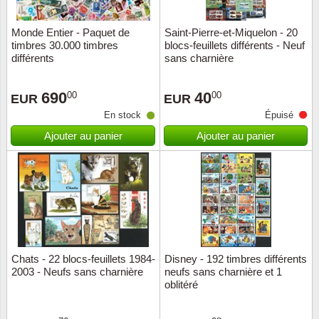
Monde Entier - Paquet de
Saint-Pierre-et-Miquelon - 20
timbres 30.000 timbres
blocs-feuillets différents - Neuf
différents
sans charnière
690
40
00
00
EUR
EUR
En stock
Épuisé
Ajouter au panier
Ajouter au panier
Chats - 22 blocs-feuillets 1984-
Disney - 192 timbres différents
2003 - Neufs sans charnière
neufs sans charnière et 1
oblitéré