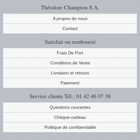
Théodore Champion S.A.
A propos de nous
Contact
Satisfait ou remboursé
Frais De Port
Conditions de Vente
Livraison et retours
Paiement
Service clients
Tél.: 01 42 46 07 38
Questions courantes
Chèque-cadeau
Politique de confidentialité