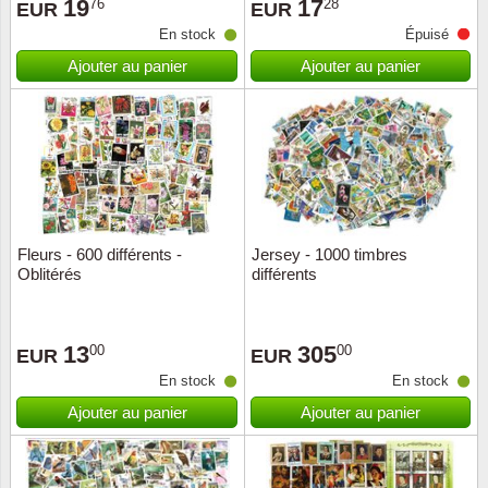
19
17
76
28
EUR
EUR
En stock
Épuisé
Ajouter au panier
Ajouter au panier
Fleurs - 600 différents -
Jersey - 1000 timbres
Oblitérés
différents
13
305
00
00
EUR
EUR
En stock
En stock
Ajouter au panier
Ajouter au panier