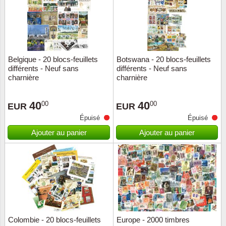
Belgique - 20 blocs-feuillets
Botswana - 20 blocs-feuillets
différents - Neuf sans
différents - Neuf sans
charnière
charnière
40
40
00
00
EUR
EUR
Épuisé
Épuisé
Ajouter au panier
Ajouter au panier
Colombie - 20 blocs-feuillets
Europe - 2000 timbres