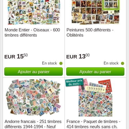
Monde Entier - Oiseaux - 600
Peintures 500 différents -
timbres différents
Oblitérés
15
13
50
00
EUR
EUR
En stock
En stock
Ajouter au panier
Ajouter au panier
Andorre francais - 251 timbres
France - Paquet de timbres -
différents 1944-1994 - Neuf
414 timbres neufs sans ch.