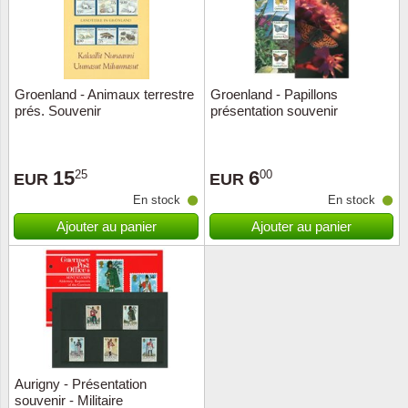
Groenland - Animaux terrestre
Groenland - Papillons
prés. Souvenir
présentation souvenir
15
6
25
00
EUR
EUR
En stock
En stock
Ajouter au panier
Ajouter au panier
Aurigny - Présentation
souvenir - Militaire