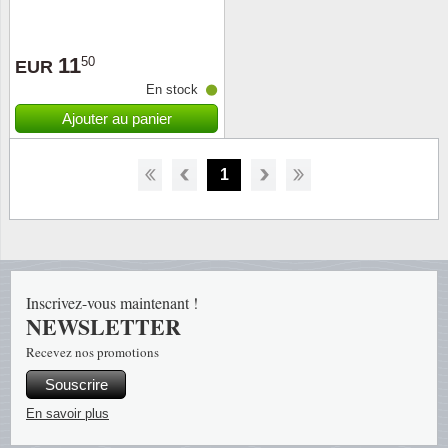
11
50
EUR
En stock
Ajouter au panier
1
Inscrivez-vous maintenant !
NEWSLETTER
Recevez nos promotions
Souscrire
En savoir plus