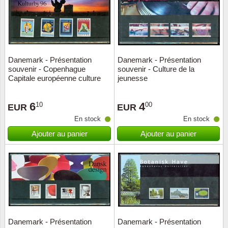
Danemark - Présentation
Danemark - Présentation
souvenir - Copenhague
souvenir - Culture de la
Capitale européenne culture
jeunesse
6
4
10
00
EUR
EUR
En stock
En stock
Ajouter au panier
Ajouter au panier
Danemark - Présentation
Danemark - Présentation