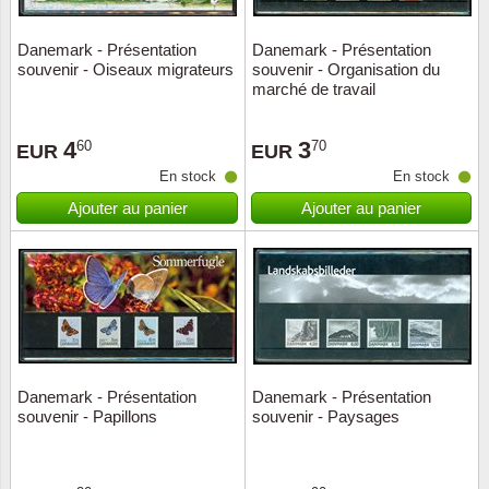
Danemark - Présentation
Danemark - Présentation
souvenir - Oiseaux migrateurs
souvenir - Organisation du
marché de travail
4
3
60
70
EUR
EUR
En stock
En stock
Ajouter au panier
Ajouter au panier
Danemark - Présentation
Danemark - Présentation
souvenir - Papillons
souvenir - Paysages