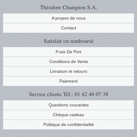
Théodore Champion S.A.
A propos de nous
Contact
Satisfait ou remboursé
Frais De Port
Conditions de Vente
Livraison et retours
Paiement
Service clients
Tél.: 01 42 46 07 38
Questions courantes
Chèque-cadeau
Politique de confidentialité