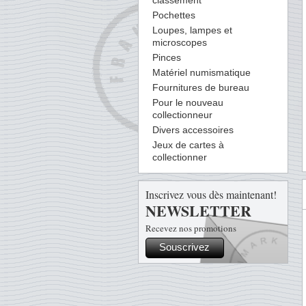
classement
Pochettes
Loupes, lampes et
microscopes
Pinces
Matériel numismatique
Fournitures de bureau
Pour le nouveau
collectionneur
Divers accessoires
Jeux de cartes à
collectionner
Inscrivez vous dès maintenant!
NEWSLETTER
Recevez nos promotions
Souscrivez