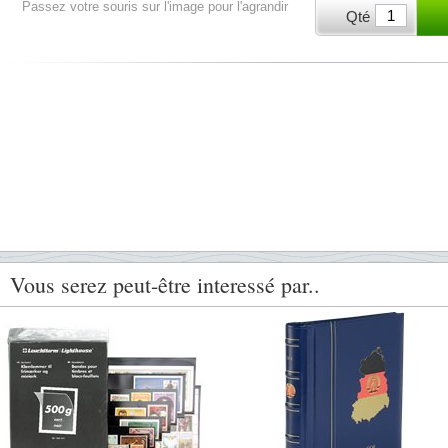
Passez votre souris sur l'image pour l'agrandir
Qté
Vous serez peut-être interessé par..